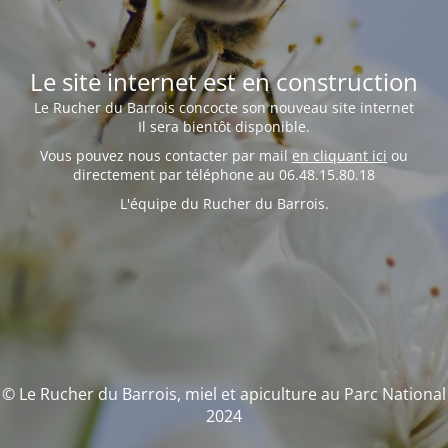
Le site internet est en construction
Le Rucher du Barrois concocte son nouveau site internet
Il sera bientôt disponible.
Vous pouvez nous contacter par mail
en cliquant ici
ou
directement par téléphone au 06.48.15.80.18
L'équipe du Rucher du Barrois.
© Le Rucher du Barrois, miel et apiculture au Parc National
2024