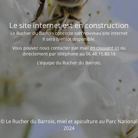
Le site internet est en construction
Le Rucher du Barrois concocte son nouveau site internet
Il sera bientôt disponible.
Vous pouvez nous contacter par mail
en cliquant ici
ou
directement par téléphone au 06.48.15.80.18
L'équipe du Rucher du Barrois.
© Le Rucher du Barrois, miel et apiculture au Parc National
2024