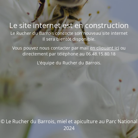
Le site internet est en construction
Le Rucher du Barrois concocte son nouveau site internet
Il sera bientôt disponible.
Vous pouvez nous contacter par mail
en cliquant ici
ou
directement par téléphone au 06.48.15.80.18
L'équipe du Rucher du Barrois.
© Le Rucher du Barrois, miel et apiculture au Parc National
2024